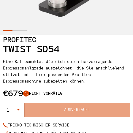
PROFITEC
TWIST SD54
Eine Kaffeemühle, die sich durch hervorragende
Espressomahlgrade auszeichnet, die Sie anschließend
stilvoll mit Ihrer passenden Profitec
Espressomaschine zubereiten können.
Normaler Preis
€679
NICHT VORRÄTIG
ANZAHL
AUSVERKAUFT
FREKKO TECHNISCHER SERVICE