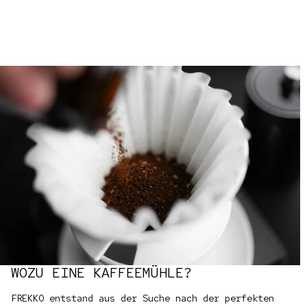
WOZU EINE KAFFEEMÜHLE?
FREKKO entstand aus der Suche nach der perfekten