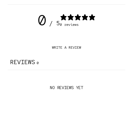
0
/ 5
0 reviews
WRITE A REVIEW
REVIEWS
0
NO REVIEWS YET