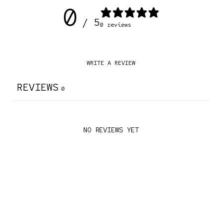
0
/ 5
0 reviews
WRITE A REVIEW
REVIEWS
0
NO REVIEWS YET