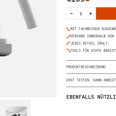
ANZAHL
ansicht öffnen
Verringere die 
Erhöhe d
MIT FACHWISSEN AUSGEWÄ
VERSAND INNERHALB VON 
JEDES DETAIL ZÄHLT.
TOOLS FÜR ECHTE BARIST
PRODUKTBESCHREIBUNG
ERST TESTEN, DANN ANBIET
EBENFALLS NÜTZLI