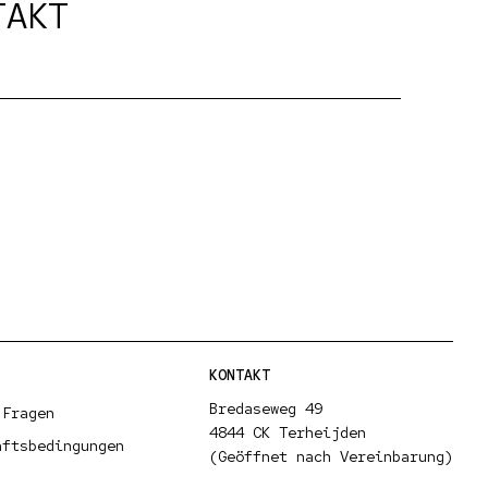
TAKT
KONTAKT
Bredaseweg 49
 Fragen
4844 CK Terheijden
äftsbedingungen
(Geöffnet nach Vereinbarung)