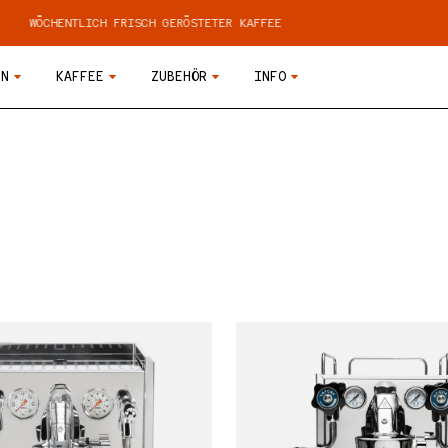
WÖCHENTLICH FRISCH GERÖSTETER KAFFEE
EN
KAFFEE
ZUBEHÖR
INFO