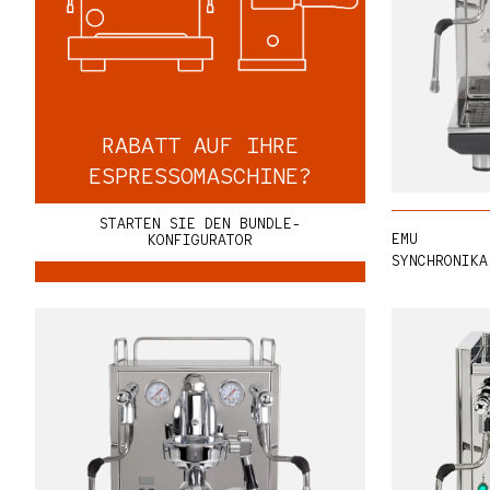
RABATT AUF IHRE
ESPRESSOMASCHINE?
STARTEN SIE DEN BUNDLE-
EMU
KONFIGURATOR
SYNCHRONIKA