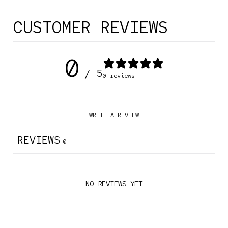
CUSTOMER REVIEWS
0
/ 5
0 reviews
WRITE A REVIEW
REVIEWS
0
NO REVIEWS YET