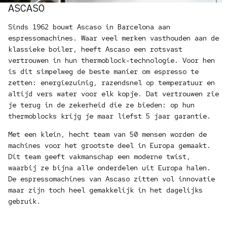
ASCASO
Sinds 1962 bouwt Ascaso in Barcelona aan
espressomachines. Waar veel merken vasthouden aan de
klassieke boiler, heeft Ascaso een rotsvast
vertrouwen in hun thermoblock-technologie. Voor hen
is dit simpelweg de beste manier om espresso te
zetten: energiezuinig, razendsnel op temperatuur en
altijd vers water voor elk kopje. Dat vertrouwen zie
je terug in de zekerheid die ze bieden: op hun
thermoblocks krijg je maar liefst 5 jaar garantie.
Met een klein, hecht team van 50 mensen worden de
machines voor het grootste deel in Europa gemaakt.
Dit team geeft vakmanschap een moderne twist,
waarbij ze bijna alle onderdelen uit Europa halen.
De espressomachines van Ascaso zitten vol innovatie
maar zijn toch heel gemakkelijk in het dagelijks
gebruik.