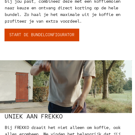
bij jou past, combineer deze met een koffiemolen
naar keuze en ontvang direct korting op de hele
bundel. Zo haal je het maximale uit je koffie en
profiteer je van extra voordeel.
START DE BUNDELCONFIGURATOR
UNIEK AAN FREKKO
Bij FREKKO draait het niet alleen om koffie, ook
alles eromheen. We vinden het belangrijk dat jij