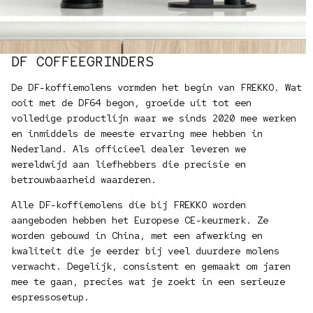
DF COFFEEGRINDERS
De DF-koffiemolens vormden het begin van FREKKO. Wat
ooit met de DF64 begon, groeide uit tot een
volledige productlijn waar we sinds 2020 mee werken
en inmiddels de meeste ervaring mee hebben in
Nederland. Als officieel dealer leveren we
wereldwijd aan liefhebbers die precisie en
betrouwbaarheid waarderen.
Alle DF-koffiemolens die bij FREKKO worden
aangeboden hebben het Europese CE-keurmerk. Ze
worden gebouwd in China, met een afwerking en
kwaliteit die je eerder bij veel duurdere molens
verwacht. Degelijk, consistent en gemaakt om jaren
mee te gaan, precies wat je zoekt in een serieuze
espressosetup.