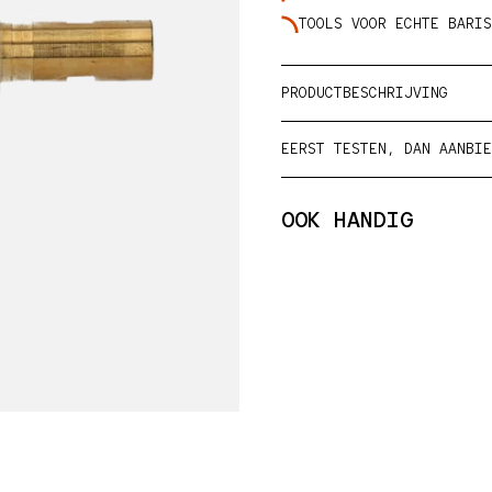
TOOLS VOOR ECHTE BARIS
 in galerieweergave
PRODUCTBESCHRIJVING
EERST TESTEN, DAN AANBIE
OOK HANDIG