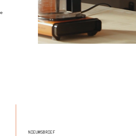
e
NIEUWSBRIEF