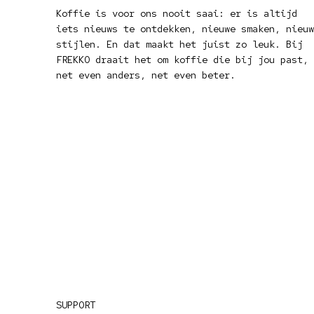
Koffie is voor ons nooit saai: er is altijd
iets nieuws te ontdekken, nieuwe smaken, nieuw
stijlen. En dat maakt het juist zo leuk. Bij
FREKKO draait het om koffie die bij jou past,
net even anders, net even beter.
SUPPORT