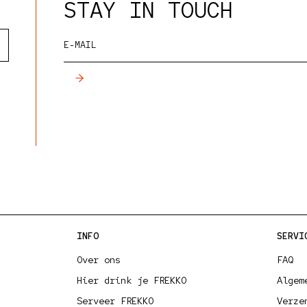
STAY IN TOUCH
E-MAIL
INFO
SERVI
Over ons
FAQ
Hier drink je FREKKO
Algem
Serveer FREKKO
Verze