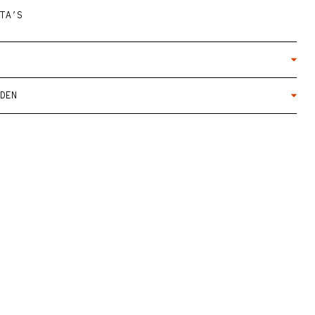
TA’S
DEN